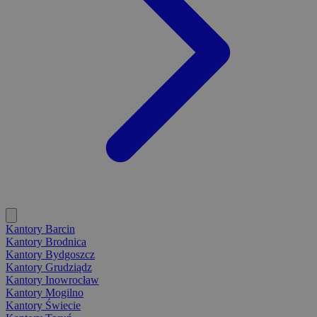
Kantory Barcin
Kantory Brodnica
Kantory Bydgoszcz
Kantory Grudziądz
Kantory Inowrocław
Kantory Mogilno
Kantory Świecie