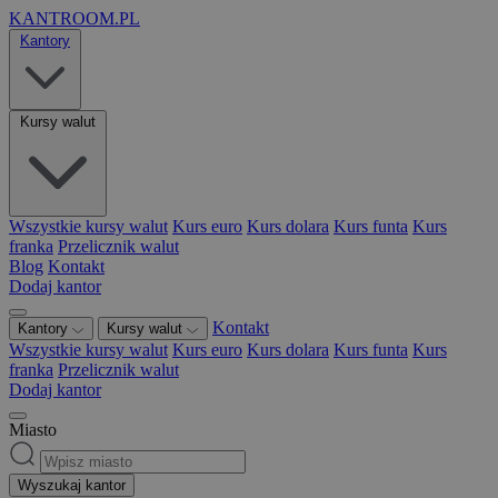
KANTROOM.PL
Kantory
Kursy walut
Wszystkie kursy walut
Kurs euro
Kurs dolara
Kurs funta
Kurs
franka
Przelicznik walut
Blog
Kontakt
Dodaj kantor
Kontakt
Kantory
Kursy walut
Wszystkie kursy walut
Kurs euro
Kurs dolara
Kurs funta
Kurs
franka
Przelicznik walut
Dodaj kantor
Miasto
Wyszukaj kantor