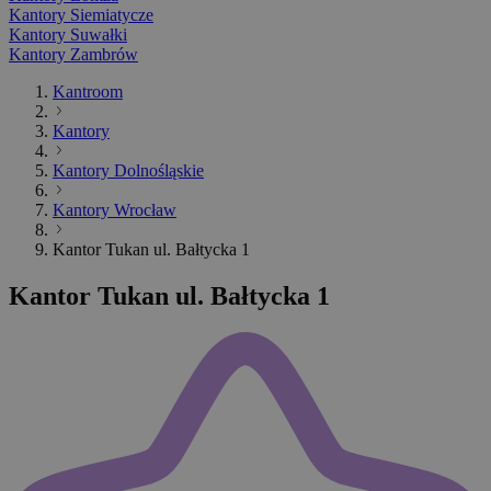
Kantory Siemiatycze
Kantory Suwałki
Kantory Zambrów
Kantroom
Kantory
Kantory Dolnośląskie
Kantory Wrocław
Kantor Tukan ul. Bałtycka 1
Kantor Tukan ul. Bałtycka 1