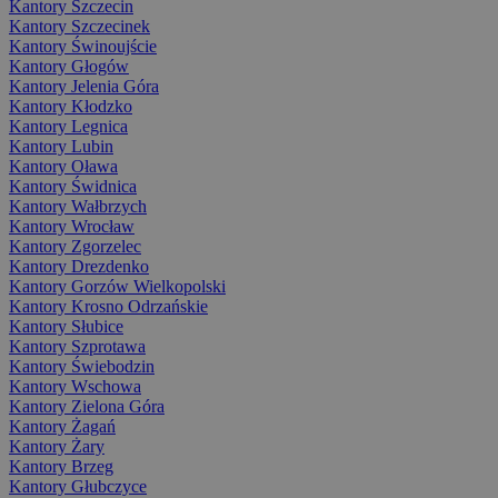
Kantory Szczecin
Kantory Szczecinek
Kantory Świnoujście
Kantory Głogów
Kantory Jelenia Góra
Kantory Kłodzko
Kantory Legnica
Kantory Lubin
Kantory Oława
Kantory Świdnica
Kantory Wałbrzych
Kantory Wrocław
Kantory Zgorzelec
Kantory Drezdenko
Kantory Gorzów Wielkopolski
Kantory Krosno Odrzańskie
Kantory Słubice
Kantory Szprotawa
Kantory Świebodzin
Kantory Wschowa
Kantory Zielona Góra
Kantory Żagań
Kantory Żary
Kantory Brzeg
Kantory Głubczyce