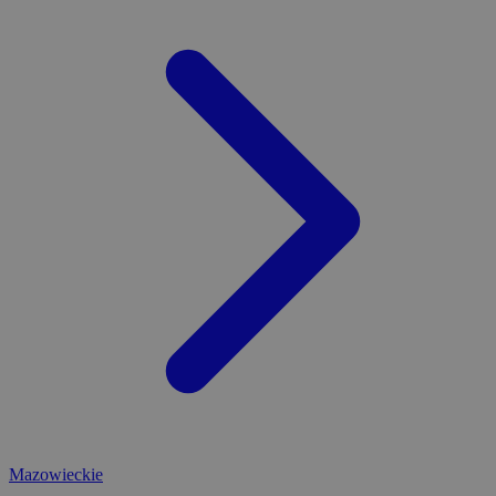
Mazowieckie