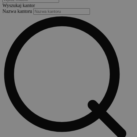
Wyszukaj kantor
Nazwa kantoru