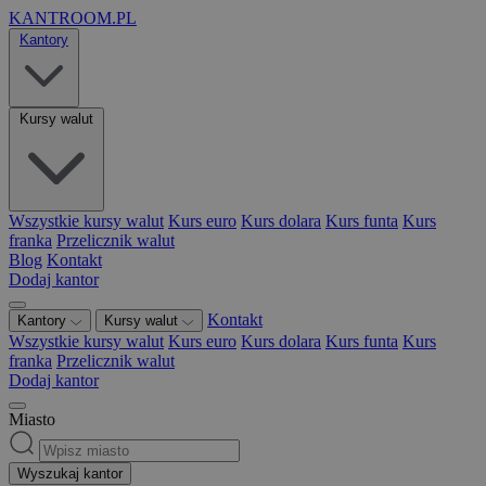
KANTROOM.PL
Kantory
Kursy walut
Wszystkie kursy walut
Kurs euro
Kurs dolara
Kurs funta
Kurs
franka
Przelicznik walut
Blog
Kontakt
Dodaj kantor
Kontakt
Kantory
Kursy walut
Wszystkie kursy walut
Kurs euro
Kurs dolara
Kurs funta
Kurs
franka
Przelicznik walut
Dodaj kantor
Miasto
Wyszukaj kantor