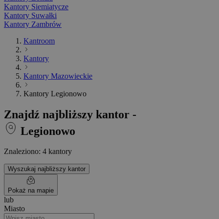
Kantory Siemiatycze
Kantory Suwałki
Kantory Zambrów
Kantroom
Kantory
Kantory Mazowieckie
Kantory Legionowo
Znajdź najbliższy kantor -
Legionowo
Znaleziono: 4 kantory
Wyszukaj najbliższy kantor
Pokaż na mapie
lub
Miasto