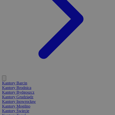
Kantory Barcin
Kantory Brodnica
Kantory Bydgoszcz
Kantory Grudziądz
Kantory Inowrocław
Kantory Mogilno
Kantory Świecie