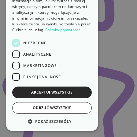
informacje o tym, jak korzystasz z naszej
witryny, naszym partnerom reklamowym i
analitycznym, którzy mogą łączyć je z
innymi informacjami, które im przekazałeś
lub które zebrali w wyniku korzystania przez
Ciebie z ich usług.
Polityka prywatności
NIEZBĘDNE
ANALITYCZNE
MARKETINGOWE
FUNKCJONALNOŚĆ
AKCEPTUJ WSZYSTKIE
ODRZUĆ WSZYSTKIE
POKAŻ SZCZEGÓŁY