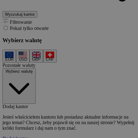
Wyszukaj kantor
Filtrowanie
Pokaż tylko otwarte
Wybierz walutę
EUR
USD
GBP
CHF
Pozostałe waluty
Wybierz walutę
Dodaj kantor
Jesteś właścicielem kantoru lub posiadasz aktualne informacje na
jego temat? Chcesz, żeby pojawił się on na naszej stronie? Wypełnij
krótki formularz i daj nam o tym znać.