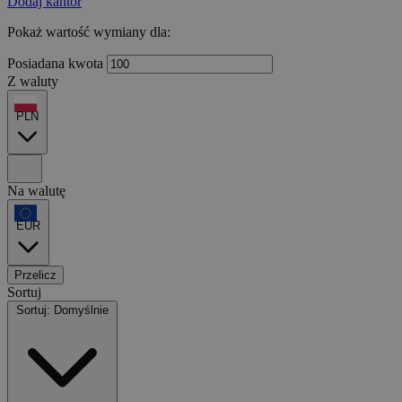
Dodaj kantor
Pokaż wartość wymiany dla:
Posiadana kwota
Z waluty
PLN
Na walutę
EUR
Przelicz
Sortuj
Sortuj: Domyślnie