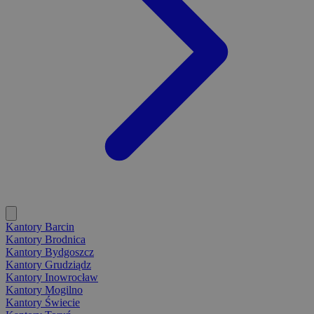
Kantory Barcin
Kantory Brodnica
Kantory Bydgoszcz
Kantory Grudziądz
Kantory Inowrocław
Kantory Mogilno
Kantory Świecie