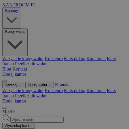
KANTROOM.PL
Kantory
Kursy walut
Wszystkie kursy walut
Kurs euro
Kurs dolara
Kurs funta
Kurs
franka
Przelicznik walut
Blog
Kontakt
Dodaj kantor
Kontakt
Kantory
Kursy walut
Wszystkie kursy walut
Kurs euro
Kurs dolara
Kurs funta
Kurs
franka
Przelicznik walut
Dodaj kantor
Miasto
Wyszukaj kantor