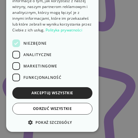
informacje o tym, jak korzystasz z naszej
witryny, naszym partnerom reklamowym i
analitycznym, którzy mogą łączyć je z
innymi informacjami, które im przekazałeś
lub które zebrali w wyniku korzystania przez
Ciebie z ich usług.
Polityka prywatności
NIEZBĘDNE
ANALITYCZNE
MARKETINGOWE
FUNKCJONALNOŚĆ
AKCEPTUJ WSZYSTKIE
ODRZUĆ WSZYSTKIE
POKAŻ SZCZEGÓŁY