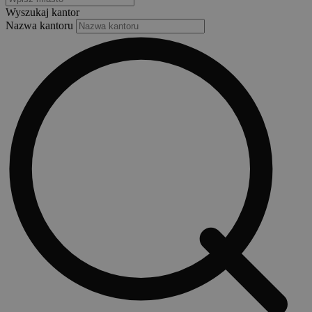
Wyszukaj kantor
Nazwa kantoru