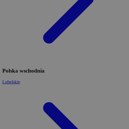
Polska wschodnia
Lubelskie