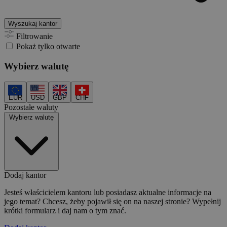
Wyszukaj kantor
Filtrowanie
Pokaż tylko otwarte
Wybierz walutę
EUR
USD
GBP
CHF
Pozostałe waluty
Wybierz walutę
Dodaj kantor
Jesteś właścicielem kantoru lub posiadasz aktualne informacje na
jego temat? Chcesz, żeby pojawił się on na naszej stronie? Wypełnij
krótki formularz i daj nam o tym znać.