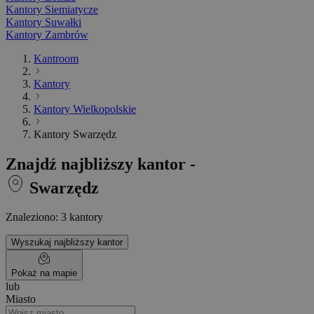
Kantory Siemiatycze
Kantory Suwałki
Kantory Zambrów
Kantroom
Kantory
Kantory Wielkopolskie
Kantory Swarzędz
Znajdź najbliższy kantor -
Swarzędz
Znaleziono: 3 kantory
Wyszukaj najbliższy kantor
Pokaż na mapie
lub
Miasto