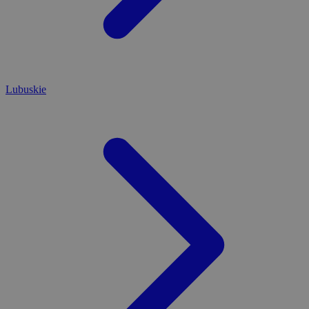
Lubuskie