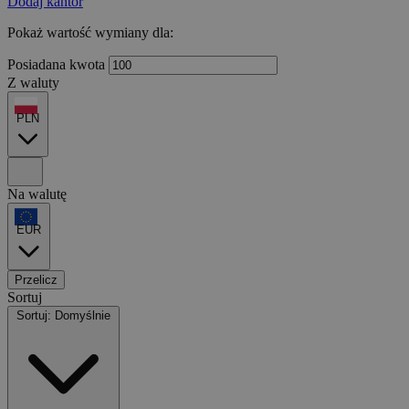
Dodaj kantor
Pokaż wartość wymiany dla:
Posiadana kwota
Z waluty
PLN
Na walutę
EUR
Przelicz
Sortuj
Sortuj: Domyślnie