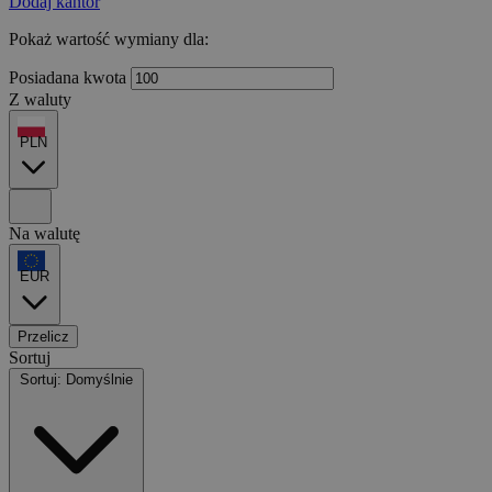
Dodaj kantor
Pokaż wartość wymiany dla:
Posiadana kwota
Z waluty
PLN
Na walutę
EUR
Przelicz
Sortuj
Sortuj: Domyślnie