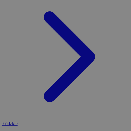
Łódzkie