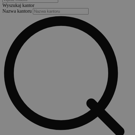
Wyszukaj kantor
Nazwa kantoru