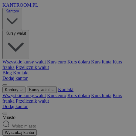
KANTROOM.PL
Kantory
Kursy walut
Wszystkie kursy walut
Kurs euro
Kurs dolara
Kurs funta
Kurs
franka
Przelicznik walut
Blog
Kontakt
Dodaj kantor
Kontakt
Kantory
Kursy walut
Wszystkie kursy walut
Kurs euro
Kurs dolara
Kurs funta
Kurs
franka
Przelicznik walut
Dodaj kantor
Miasto
Wyszukaj kantor