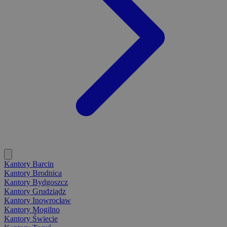
Kantory Barcin
Kantory Brodnica
Kantory Bydgoszcz
Kantory Grudziądz
Kantory Inowrocław
Kantory Mogilno
Kantory Świecie