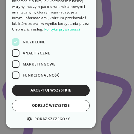
informacje o tym, jak korzystasz z naszej
witryny, naszym partnerom reklamowym i
analitycznym, którzy mogą łączyć je z
innymi informacjami, które im przekazałeś
lub które zebrali w wyniku korzystania przez
Ciebie z ich usług.
Polityka prywatności
NIEZBĘDNE
ANALITYCZNE
MARKETINGOWE
FUNKCJONALNOŚĆ
AKCEPTUJ WSZYSTKIE
ODRZUĆ WSZYSTKIE
POKAŻ SZCZEGÓŁY