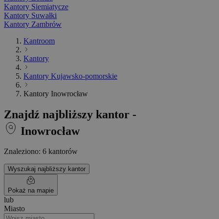
Kantory Siemiatycze
Kantory Suwałki
Kantory Zambrów
Kantroom
Kantory
Kantory Kujawsko-pomorskie
Kantory Inowrocław
Znajdź najbliższy kantor -
Inowrocław
Znaleziono: 6 kantorów
Wyszukaj najbliższy kantor
Pokaż na mapie
lub
Miasto