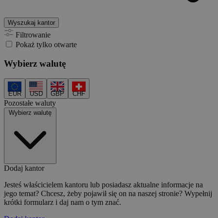
Wyszukaj kantor
Filtrowanie
Pokaż tylko otwarte
Wybierz walutę
EUR
USD
GBP
CHF
Pozostałe waluty
Wybierz walutę
Dodaj kantor
Jesteś właścicielem kantoru lub posiadasz aktualne informacje na
jego temat? Chcesz, żeby pojawił się on na naszej stronie? Wypełnij
krótki formularz i daj nam o tym znać.