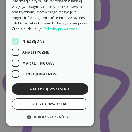
informacje o tym, jak korzystasz z naszej
witryny, naszym partnerom reklamowym i
analitycznym, którzy mogą łączyć je z
innymi informacjami, które im przekazałeś
lub które zebrali w wyniku korzystania przez
Ciebie z ich usług.
Polityka prywatności
NIEZBĘDNE
ANALITYCZNE
MARKETINGOWE
FUNKCJONALNOŚĆ
AKCEPTUJ WSZYSTKIE
ODRZUĆ WSZYSTKIE
POKAŻ SZCZEGÓŁY