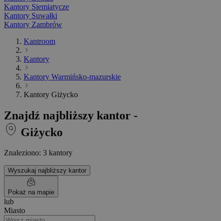
Kantory Siemiatycze
Kantory Suwałki
Kantory Zambrów
Kantroom
Kantory
Kantory Warmińsko-mazurskie
Kantory Giżycko
Znajdź najbliższy kantor -
Giżycko
Znaleziono: 3 kantory
Wyszukaj najbliższy kantor
Pokaż na mapie
lub
Miasto