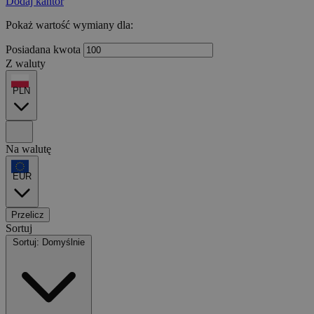
Dodaj kantor
Pokaż wartość wymiany dla:
Posiadana kwota
Z waluty
PLN
Na walutę
EUR
Przelicz
Sortuj
Sortuj: Domyślnie