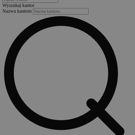
Wyszukaj kantor
Nazwa kantoru