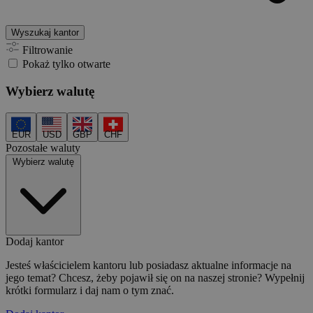
Wyszukaj kantor
Filtrowanie
Pokaż tylko otwarte
Wybierz walutę
EUR
USD
GBP
CHF
Pozostałe waluty
Wybierz walutę
Dodaj kantor
Jesteś właścicielem kantoru lub posiadasz aktualne informacje na
jego temat? Chcesz, żeby pojawił się on na naszej stronie? Wypełnij
krótki formularz i daj nam o tym znać.