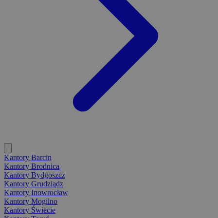
Kantory Barcin
Kantory Brodnica
Kantory Bydgoszcz
Kantory Grudziądz
Kantory Inowrocław
Kantory Mogilno
Kantory Świecie