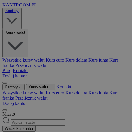
KANTROOM.PL
Kantory
Kursy walut
Wszystkie kursy walut
Kurs euro
Kurs dolara
Kurs funta
Kurs
franka
Przelicznik walut
Blog
Kontakt
Dodaj kantor
Kontakt
Kantory
Kursy walut
Wszystkie kursy walut
Kurs euro
Kurs dolara
Kurs funta
Kurs
franka
Przelicznik walut
Dodaj kantor
Miasto
Wyszukaj kantor