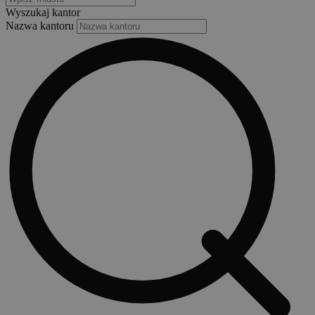
Wyszukaj kantor
Nazwa kantoru