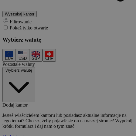
Wyszukaj kantor
Filtrowanie
Pokaż tylko otwarte
Wybierz walutę
EUR
USD
GBP
CHF
Pozostałe waluty
Wybierz walutę
Dodaj kantor
Jesteś właścicielem kantoru lub posiadasz aktualne informacje na
jego temat? Chcesz, żeby pojawił się on na naszej stronie? Wypełnij
krótki formularz i daj nam o tym znać.