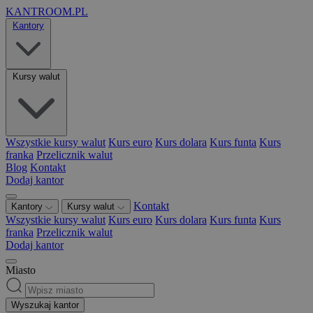
KANTROOM.PL
Kantory
Kursy walut
Wszystkie kursy walut
Kurs euro
Kurs dolara
Kurs funta
Kurs
franka
Przelicznik walut
Blog
Kontakt
Dodaj kantor
Kontakt
Kantory
Kursy walut
Wszystkie kursy walut
Kurs euro
Kurs dolara
Kurs funta
Kurs
franka
Przelicznik walut
Dodaj kantor
Miasto
Wyszukaj kantor