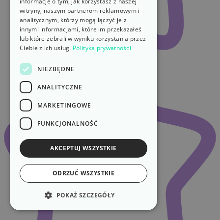
informacje o tym, jak korzystasz z naszej
witryny, naszym partnerom reklamowym i
analitycznym, którzy mogą łączyć je z
innymi informacjami, które im przekazałeś
lub które zebrali w wyniku korzystania przez
Ciebie z ich usług.
Polityka prywatności
NIEZBĘDNE
ANALITYCZNE
MARKETINGOWE
FUNKCJONALNOŚĆ
AKCEPTUJ WSZYSTKIE
ODRZUĆ WSZYSTKIE
POKAŻ SZCZEGÓŁY