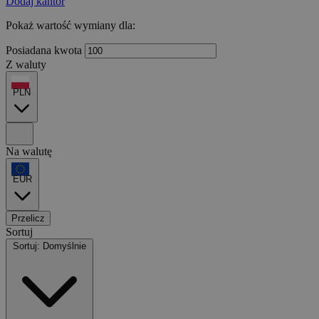
Dodaj kantor
Pokaż wartość wymiany dla:
Posiadana kwota
Z waluty
PLN
Na walutę
EUR
Przelicz
Sortuj
Sortuj: Domyślnie