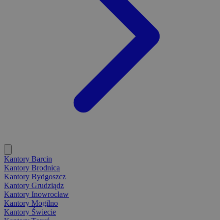
Kantory Barcin
Kantory Brodnica
Kantory Bydgoszcz
Kantory Grudziądz
Kantory Inowrocław
Kantory Mogilno
Kantory Świecie