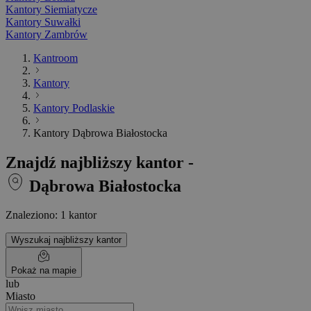
Kantory Siemiatycze
Kantory Suwałki
Kantory Zambrów
Kantroom
Kantory
Kantory Podlaskie
Kantory Dąbrowa Białostocka
Znajdź najbliższy kantor -
Dąbrowa Białostocka
Znaleziono: 1 kantor
Wyszukaj najbliższy kantor
Pokaż na mapie
lub
Miasto