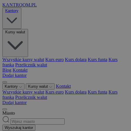
KANTROOM.PL
Kantory
Kursy walut
Wszystkie kursy walut
Kurs euro
Kurs dolara
Kurs funta
Kurs
franka
Przelicznik walut
Blog
Kontakt
Dodaj kantor
Kontakt
Kantory
Kursy walut
Wszystkie kursy walut
Kurs euro
Kurs dolara
Kurs funta
Kurs
franka
Przelicznik walut
Dodaj kantor
Miasto
Wyszukaj kantor