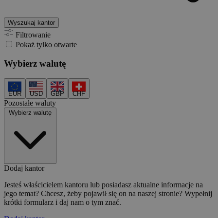
Wyszukaj kantor
Filtrowanie
Pokaż tylko otwarte
Wybierz walutę
EUR
USD
GBP
CHF
Pozostałe waluty
Wybierz walutę
Dodaj kantor
Jesteś właścicielem kantoru lub posiadasz aktualne informacje na
jego temat? Chcesz, żeby pojawił się on na naszej stronie? Wypełnij
krótki formularz i daj nam o tym znać.