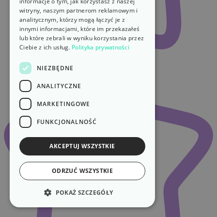
informacje o tym, jak korzystasz z naszej
witryny, naszym partnerom reklamowym i
analitycznym, którzy mogą łączyć je z
innymi informacjami, które im przekazałeś
lub które zebrali w wyniku korzystania przez
Ciebie z ich usług.
Polityka prywatności
NIEZBĘDNE
ANALITYCZNE
MARKETINGOWE
FUNKCJONALNOŚĆ
AKCEPTUJ WSZYSTKIE
ODRZUĆ WSZYSTKIE
POKAŻ SZCZEGÓŁY