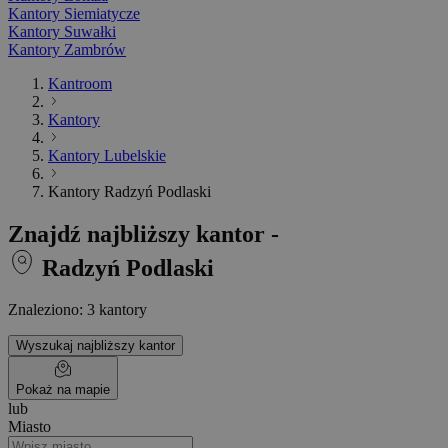
Kantory Siemiatycze
Kantory Suwałki
Kantory Zambrów
Kantroom
Kantory
Kantory Lubelskie
Kantory Radzyń Podlaski
Znajdź najbliższy kantor -
Radzyń Podlaski
Znaleziono: 3 kantory
Wyszukaj najbliższy kantor
Pokaż na mapie
lub
Miasto