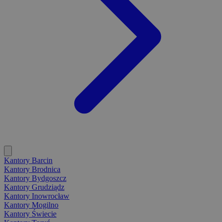
Kantory Barcin
Kantory Brodnica
Kantory Bydgoszcz
Kantory Grudziądz
Kantory Inowrocław
Kantory Mogilno
Kantory Świecie