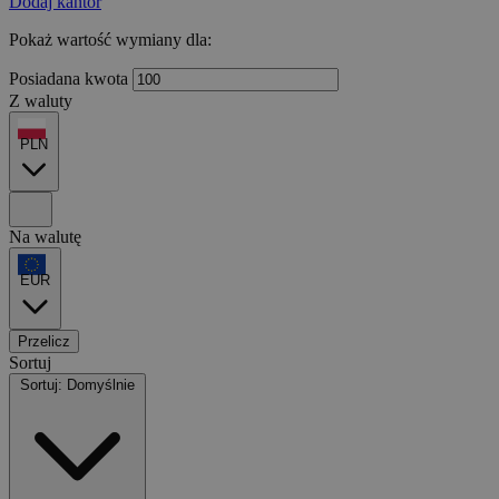
Dodaj kantor
Pokaż wartość wymiany dla:
Posiadana kwota
Z waluty
PLN
Na walutę
EUR
Przelicz
Sortuj
Sortuj: Domyślnie