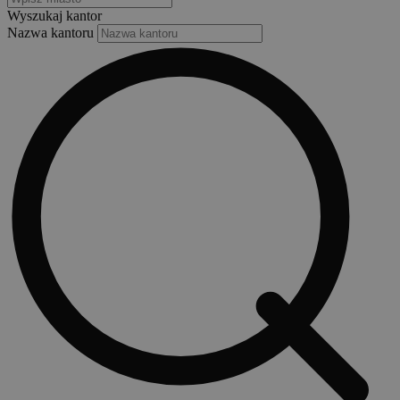
Wyszukaj kantor
Nazwa kantoru