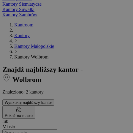
Kantory Siemiatycze
Kantory Suwałki
Kantory Zambrów
Kantroom
Kantory
Kantory Małopolskie
Kantory Wolbrom
Znajdź najbliższy kantor -
Wolbrom
Znaleziono: 2 kantory
Wyszukaj najbliższy kantor
Pokaż na mapie
lub
Miasto