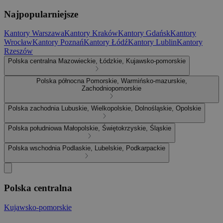
Najpopularniejsze
Kantory Warszawa
Kantory Kraków
Kantory Gdańsk
Kantory
Wrocław
Kantory Poznań
Kantory Łódź
Kantory Lublin
Kantory
Rzeszów
Polska centralna
Mazowieckie, Łódzkie, Kujawsko-pomorskie
Polska północna
Pomorskie, Warmińsko-mazurskie,
Zachodniopomorskie
Polska zachodnia
Lubuskie, Wielkopolskie, Dolnośląskie, Opolskie
Polska południowa
Małopolskie, Świętokrzyskie, Śląskie
Polska wschodnia
Podlaskie, Lubelskie, Podkarpackie
Polska centralna
Kujawsko-pomorskie