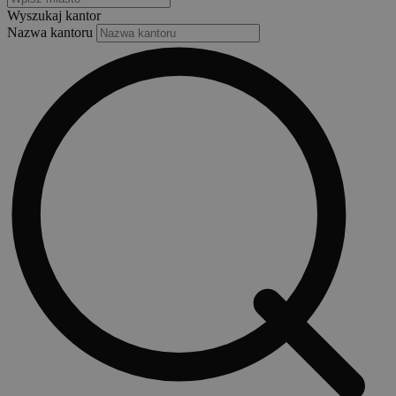
Wyszukaj kantor
Nazwa kantoru