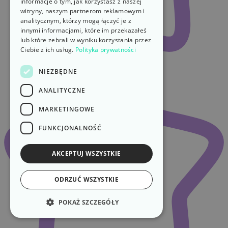
informacje o tym, jak korzystasz z naszej
witryny, naszym partnerom reklamowym i
analitycznym, którzy mogą łączyć je z
innymi informacjami, które im przekazałeś
lub które zebrali w wyniku korzystania przez
Ciebie z ich usług.
Polityka prywatności
NIEZBĘDNE
ANALITYCZNE
MARKETINGOWE
FUNKCJONALNOŚĆ
AKCEPTUJ WSZYSTKIE
ODRZUĆ WSZYSTKIE
POKAŻ SZCZEGÓŁY