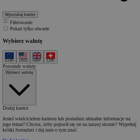
Wyszukaj kantor
Filtrowanie
Pokaż tylko otwarte
Wybierz walutę
EUR
USD
GBP
CHF
Pozostałe waluty
Wybierz walutę
Dodaj kantor
Jesteś właścicielem kantoru lub posiadasz aktualne informacje na
jego temat? Chcesz, żeby pojawił się on na naszej stronie? Wypełnij
krótki formularz i daj nam o tym znać.