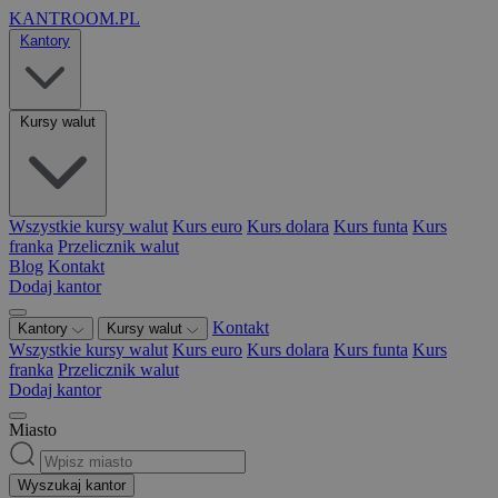
KANTROOM.PL
Kantory
Kursy walut
Wszystkie kursy walut
Kurs euro
Kurs dolara
Kurs funta
Kurs
franka
Przelicznik walut
Blog
Kontakt
Dodaj kantor
Kontakt
Kantory
Kursy walut
Wszystkie kursy walut
Kurs euro
Kurs dolara
Kurs funta
Kurs
franka
Przelicznik walut
Dodaj kantor
Miasto
Wyszukaj kantor