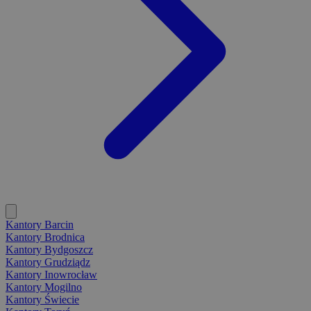
Kantory Barcin
Kantory Brodnica
Kantory Bydgoszcz
Kantory Grudziądz
Kantory Inowrocław
Kantory Mogilno
Kantory Świecie