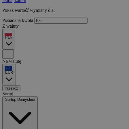
Dodaj kantor
Pokaż wartość wymiany dla:
Posiadana kwota
Z waluty
PLN
Na walutę
EUR
Przelicz
Sortuj
Sortuj: Domyślnie